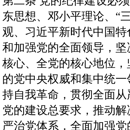
第二条 党的纪律建设必
东思想、邓小平理论、“
观、习近平新时代中国特
和加强党的全面领导，坚
核心、全党的核心地位，
的党中央权威和集中统一
持自我革命，贯彻全面从
党的建设总要求，推动解
严治党体系，全面加强党