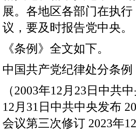
展。各地区各部门在执行
议，要及时报告党中央。
《条例》全文如下。
中国共产党纪律处分条例
（2003年12月23日中共
12月31日中共中央发布 2
会议第三次修订 2023年