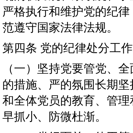
严格执行和维护党的纪律
范遵守国家法律法规。
第四条 党的纪律处分工
（一）坚持党要管党、全
的措施、严的氛围长期坚
和全体党员的教育、管理
早抓小、防微杜渐。