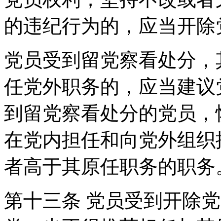
的违纪行为的，应当开除
党员受到留党察看处分，
任党外职务的，应当建议
到留党察看处分的党员，
在党内担任和向党外组织
者高于其原任职务的职务
第十三条 党员受到开除