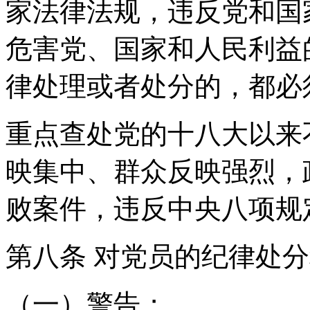
家法律法规，违反党和国
危害党、国家和人民利益
律处理或者处分的，都必
重点查处党的十八大以来
映集中、群众反映强烈，
败案件，违反中央八项规
第八条 对党员的纪律处
（一）警告；