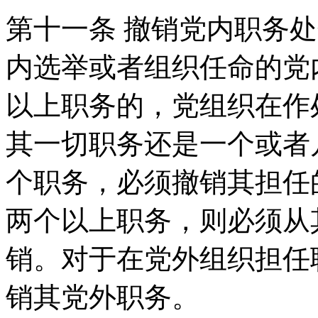
第十一条 撤销党内职务
内选举或者组织任命的党
以上职务的，党组织在作
其一切职务还是一个或者
个职务，必须撤销其担任
两个以上职务，则必须从
销。对于在党外组织担任
销其党外职务。