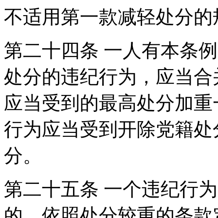
不适用第一款减轻处分的
第二十四条 一人有本条
处分的违纪行为，应当合
应当受到的最高处分加重
行为应当受到开除党籍处
分。
第二十五条 一个违纪行
的，依照处分较重的条款