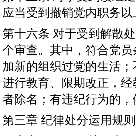
应当受到撤销党内职务以
第十六条 对于受到解散
个审查。其中，符合党员
加新的组织过党的生活；
进行教育、限期改正，经
者除名；有违纪行为的，
第三章 纪律处分运用规则