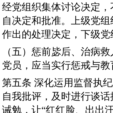
经党组织集体讨论决定，
自决定和批准。上级党组
作出的处理决定，下级党
（五）惩前毖后、治病救
党员，应当实行惩戒与教
第五条 深化运用监督执纪
自我批评，及时进行谈话
诫勉，让“红红脸、出出