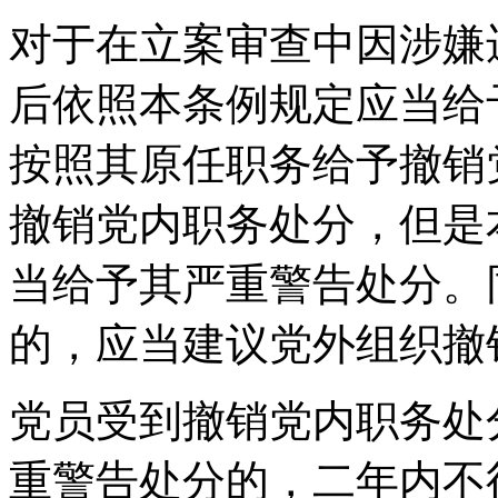
对于在立案审查中因涉嫌
后依照本条例规定应当给
按照其原任职务给予撤销
撤销党内职务处分，但是
当给予其严重警告处分。
的，应当建议党外组织撤
党员受到撤销党内职务处
重警告处分的，二年内不