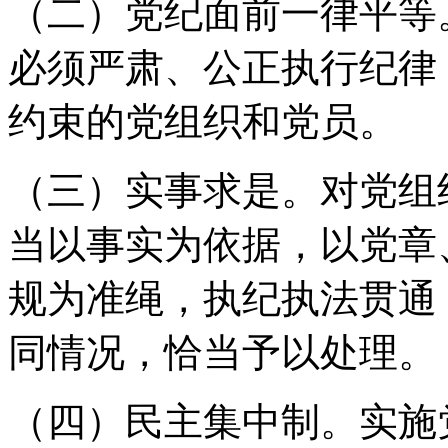
（二）党纪面前一律平等
必须严肃、公正执行纪律
约束的党组织和党员。
（三）实事求是。对党组
当以事实为依据，以党章
规为准绳，执纪执法贯通
同情况，恰当予以处理。
（四）民主集中制。实施